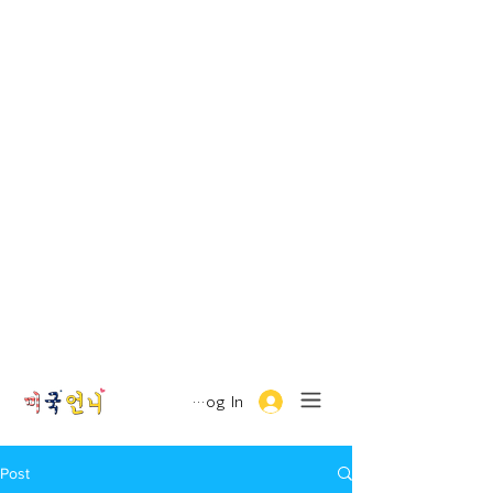
Log In
Post