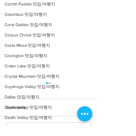
Cochiti Pueblo-맛집/여행지
Columbus-맛집/여행지
Coral Gables-맛집/여행지
Corpus Christi-맛집/여행지
Costa Mesa-맛집/여행지
Covington-맛집/여행지
Crater Lake-맛집/여행지
Crystal Mountain-맛집/여행지
Cuyahoga Valley-맛집/여행지
Dallas-맛집/여행지
Death Valley-맛집/여행지
Comments
Death Valley-맛집/여행지
Denver-맛집/여행지
Write a comment...
[여행지/오레곤 Portland/호
[여행지/오레곤 Wo