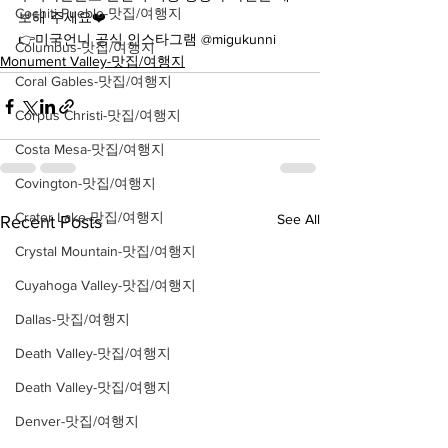
Cochiti Pueblo-맛집/여행지
보해 주세요❤️
👉미국언니 공식 인스타그램 @migukunni
Columbus-맛집/여행지
Monument Valley-맛집/여행지
Coral Gables-맛집/여행지
Corpus Christi-맛집/여행지
Costa Mesa-맛집/여행지
Covington-맛집/여행지
Crater Lake-맛집/여행지
See All
Recent Posts
Crystal Mountain-맛집/여행지
Cuyahoga Valley-맛집/여행지
Dallas-맛집/여행지
Death Valley-맛집/여행지
Death Valley-맛집/여행지
Denver-맛집/여행지