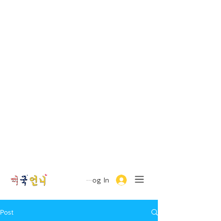
Log In
Post