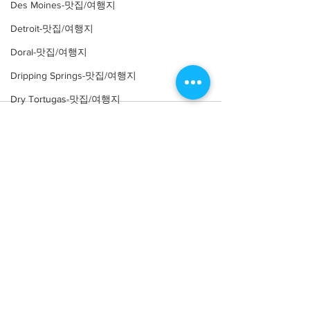
Des Moines-맛집/여행지
Detroit-맛집/여행지
Doral-맛집/여행지
Dripping Springs-맛집/여행지
Dry Tortugas-맛집/여행지
Comments
Edgewater-맛집/여행지
El Paso-맛집/여행지
Empire-맛집/여행지
Write a comment...
Essex-맛집/여행지
Eureka Springs-맛집/여행지
[여행지/애리조나 Oljato-
everett-맛집/여행지
Monument Valley /호텔] The View
Hotel
Forest Grove-맛집/여행지
Fort Worth-맛집/여행지