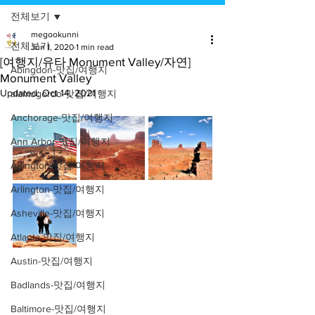
전체보기
megookunni
전체보기
Jun 1, 2020
1 min read
[여행지/유타 Monument Valley/자연]
Abingdon-맛집/여행지
Monument Valley
Updated:
Oct 14, 2021
alamogordo-맛집/여행지
Anchorage-맛집/여행지
Ann Arbor-맛집/여행지
Arlington-맛집/여행지
Arlington-맛집/여행지
Asheville-맛집/여행지
Atlanta-맛집/여행지
Austin-맛집/여행지
Badlands-맛집/여행지
Baltimore-맛집/여행지