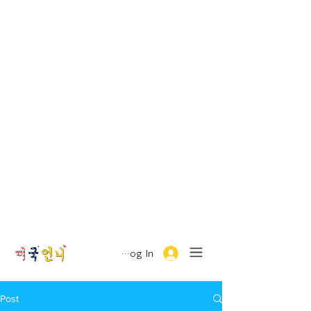
Log In
Post