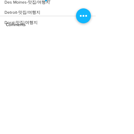
Des Moines-맛집/여행지
Detroit-맛집/여행지
Doral-맛집/여행지
Comments
Dripping Springs-맛집/여행지
Dry Tortugas-맛집/여행지
Write a comment...
[여행지/미네소타 Shafer/
[여행지/미네소타 
Edgewater-맛집/여행지
미술관] Franconia
Bay/자연] Palisa
Sculpture Park
El Paso-맛집/여행지
Empire-맛집/여행지
Essex-맛집/여행지
Eureka Springs-맛집/여행지
everett-맛집/여행지
About
회사소개
광고문의
Forest Grove-맛집/여행지
제휴문의
서포터즈
Fort Worth-맛집/여행지