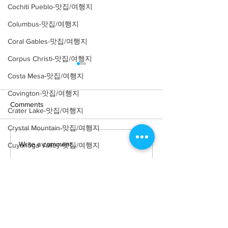
Cochiti Pueblo-맛집/여행지
Columbus-맛집/여행지
Coral Gables-맛집/여행지
Corpus Christi-맛집/여행지
Costa Mesa-맛집/여행지
Covington-맛집/여행지
Comments
Crater Lake-맛집/여행지
Crystal Mountain-맛집/여행지
Write a comment...
[여행지/미네소타 Shafer/
[여행지/미네소타 
Cuyahoga Valley-맛집/여행지
미술관] Franconia
Bay/자연] Palisa
Dallas-맛집/여행지
Sculpture Park
Death Valley-맛집/여행지
Death Valley-맛집/여행지
Denver-맛집/여행지