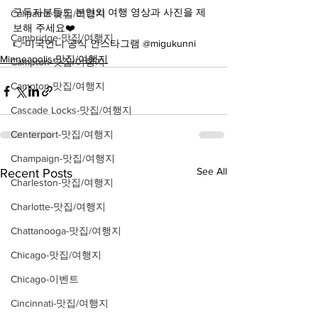
구독자분들도 본인의 여행 영상과 사진을 제
Calipatria-맛집/여행지
보해 주세요❤️
Cambridge-맛집/여행지
👉미국언니 공식 인스타그램 @migukunni
Minneapolis-맛집/여행지
Campton-맛집/여행지
Campton-맛집/여행지
Cascade Locks-맛집/여행지
Centerport-맛집/여행지
Champaign-맛집/여행지
See All
Recent Posts
Charleston-맛집/여행지
Charlotte-맛집/여행지
Chattanooga-맛집/여행지
Chicago-맛집/여행지
Chicago-이벤트
Cincinnati-맛집/여행지