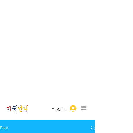
Log In
Post