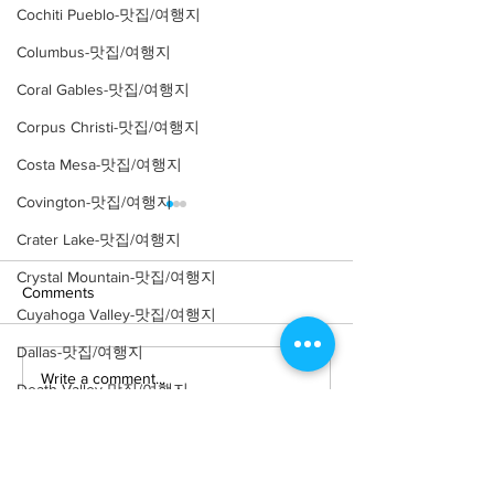
Cochiti Pueblo-맛집/여행지
Columbus-맛집/여행지
Coral Gables-맛집/여행지
Corpus Christi-맛집/여행지
Costa Mesa-맛집/여행지
Covington-맛집/여행지
Crater Lake-맛집/여행지
Crystal Mountain-맛집/여행지
Comments
Cuyahoga Valley-맛집/여행지
Dallas-맛집/여행지
Write a comment...
[여행지/미네소타 Shafer/
[여행지/미네소타 
Death Valley-맛집/여행지
미술관] Franconia
Bay/자연] Palisa
Death Valley-맛집/여행지
Sculpture Park
Denver-맛집/여행지