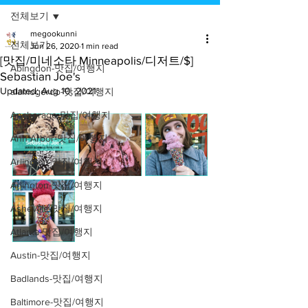
전체보기
megookunni
전체보기
Jun 26, 2020
1 min read
[맛집/미네소타 Minneapolis/디저트/$]
Abingdon-맛집/여행지
Sebastian Joe's
Updated:
Aug 10, 2021
alamogordo-맛집/여행지
Anchorage-맛집/여행지
Ann Arbor-맛집/여행지
Arlington-맛집/여행지
Arlington-맛집/여행지
Asheville-맛집/여행지
Atlanta-맛집/여행지
Austin-맛집/여행지
Badlands-맛집/여행지
Baltimore-맛집/여행지