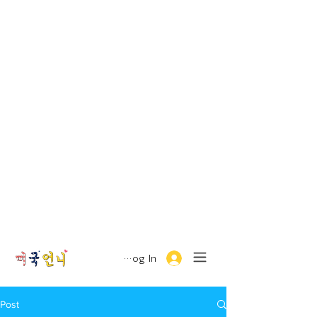
Log In
Post