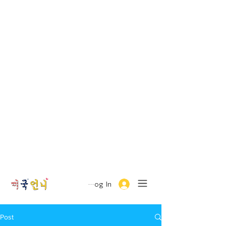
Log In
Post