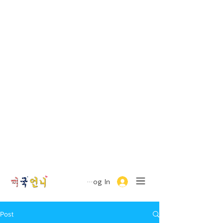
Log In
Post