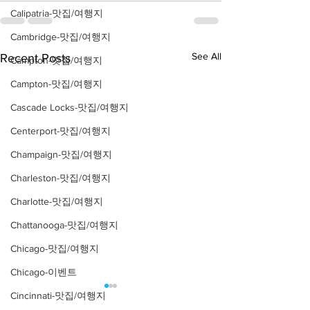
Calipatria-맛집/여행지
Cambridge-맛집/여행지
See All
Recent Posts
Campton-맛집/여행지
Campton-맛집/여행지
Cascade Locks-맛집/여행지
Centerport-맛집/여행지
Champaign-맛집/여행지
Charleston-맛집/여행지
Charlotte-맛집/여행지
Chattanooga-맛집/여행지
Chicago-맛집/여행지
Chicago-이벤트
Cincinnati-맛집/여행지