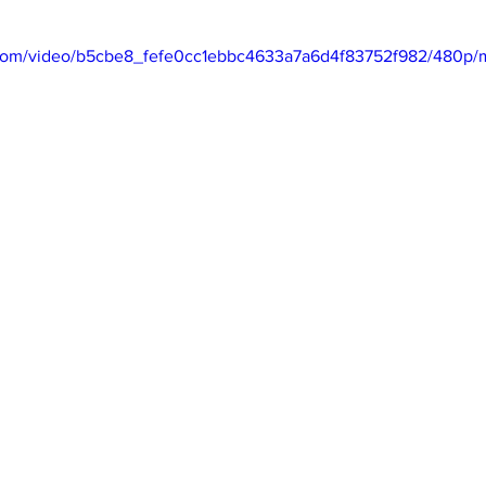
mfield-맛집/여행지
Bloomington-맛집/여행지
Boone-맛집
ic.com/video/b5cbe8_fefe0cc1ebbc4633a7a6d4f83752f982/480p/
r City-맛집/여행지
Brawley-맛집/여행지
Bretton Woods
Canyon-맛집/여행지
Buena Park-맛집/여행지
Calipatria-
mpton-맛집/여행지
Campton-맛집/여행지
Cascade Loc