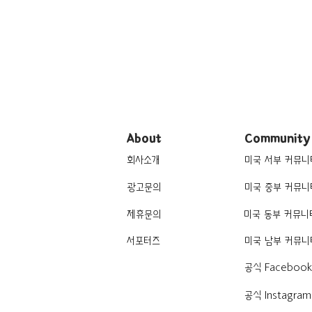
The Former Versace Mansion
About
Community
회사소개
미국 서부 커뮤니
광고문의
미국 중부 커뮤니
제휴문의
미국 동부 커뮤니
서포터즈
미국 남부 커뮤니
공식 Faceboo
공식 Instagram