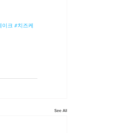
케이크
#치즈케
See All