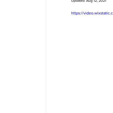
Updated:
Aug 12, 2021
Big Bend-맛집/여행지
Bloo
https://video.wixstat
Boston-맛집/여행지
Boulde
Bronx-맛집/여행지
Bryce 
Cambridge-맛집/여행지
Ca
Centerport-맛집/여행지