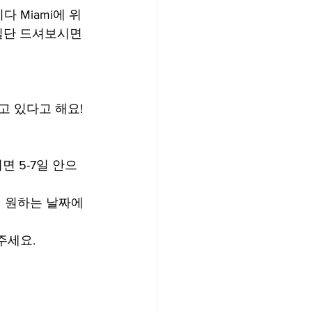
 Miami에 위
 일단 드셔보시면 
 있다고 해요!
 5-7일 안으
 원하는 날짜에 
주세요.