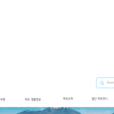
미국슈퍼
월간 미국언니
/쿠폰
미국 생활정보