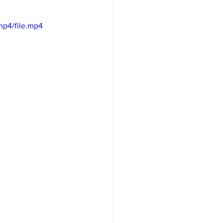
/여행지
mp4/file.mp4
-맛집/여행지
맛집/여행지
ks-맛집/여행지