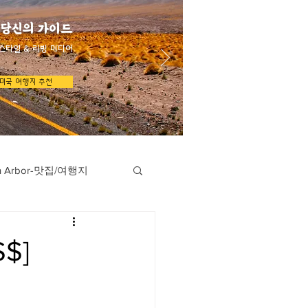
 당신의 가이드
스타일 & 리빙 미디어
미국 여행지 추천
n Arbor-맛집/여행지
지
Austin-맛집/여행지
$]
/여행지