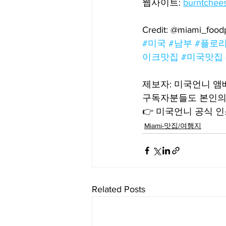
웹사이트: 
burntchee
Credit: @miami_food
#미국
#남부
#플로
이크맛집
#미국맛집
제보자: 미국언니 
구독자분들도 본인의
👉 미국언니 공식 인스
Miami-맛집/여행지
Related Posts