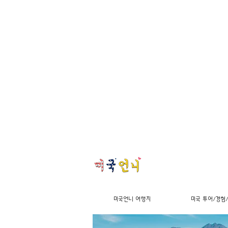
미국언니 여행지
미국 투어/경험