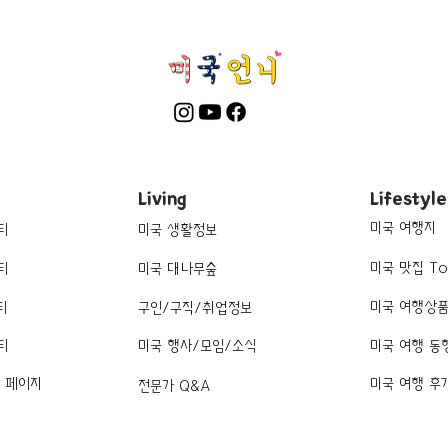
Gard
Living
Lifestyle
미국 여행지
티
미국 생활정보
미국 맛집 To
티
미국 대나무숲
미국 여행상
티
구인/구직/취업정보
티
미국 행사/모임/소식
미국 여행 동
k 페이지
미국 여행 후
전문가 Q&A