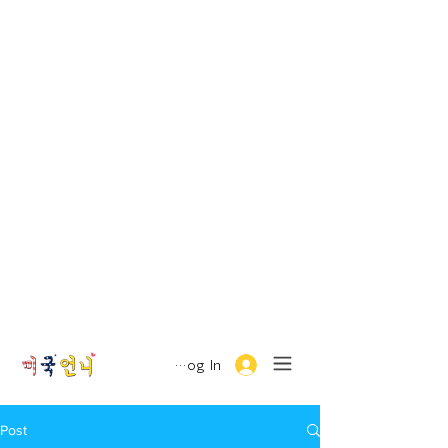
Log In
Post