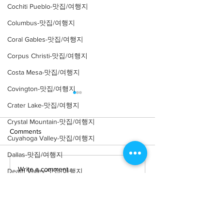
Cochiti Pueblo-맛집/여행지
Columbus-맛집/여행지
Coral Gables-맛집/여행지
Corpus Christi-맛집/여행지
Costa Mesa-맛집/여행지
Covington-맛집/여행지
Crater Lake-맛집/여행지
Crystal Mountain-맛집/여행지
Comments
Cuyahoga Valley-맛집/여행지
Dallas-맛집/여행지
Write a comment...
[여행지/네바다 Las Vegas/
[여행지/네바다 Cl
Death Valley-맛집/여행지
조각상] Seven Magic
County/주립공원]
Death Valley-맛집/여행지
Mountains
Tank Road
Denver-맛집/여행지