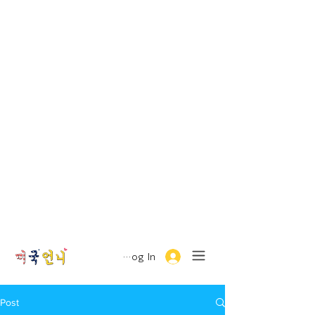
Log In
Post