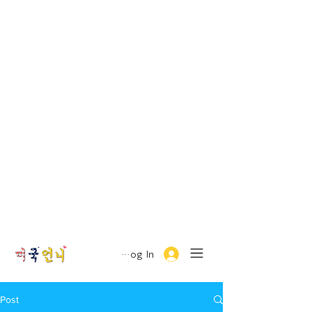
Log In
Post