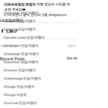
구독자분들도 본인의 여행 영상과 사진을 제
Calipatria-맛집/여행지
보해 주세요❤️
Cambridge-맛집/여행지
👉미국언니 공식 인스타그램 @migukunni
LA-맛집/여행지
Campton-맛집/여행지
Campton-맛집/여행지
Cascade Locks-맛집/여행지
Centerport-맛집/여행지
Champaign-맛집/여행지
See All
Recent Posts
Charleston-맛집/여행지
Charlotte-맛집/여행지
Chattanooga-맛집/여행지
Chicago-맛집/여행지
Chicago-이벤트
Cincinnati-맛집/여행지