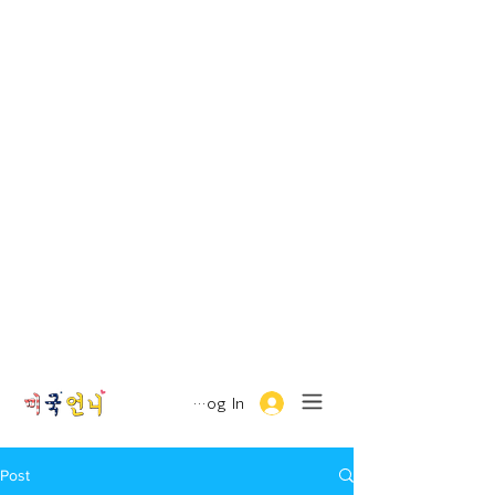
Log In
Post