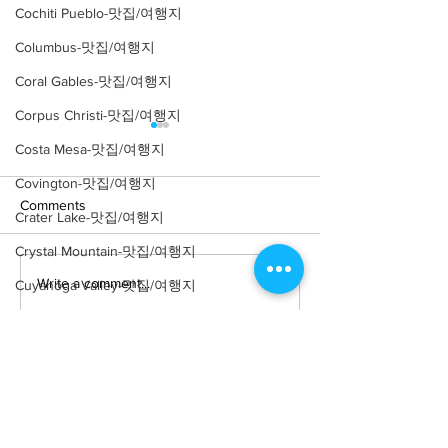
Cochiti Pueblo-맛집/여행지
Columbus-맛집/여행지
Coral Gables-맛집/여행지
Corpus Christi-맛집/여행지
Costa Mesa-맛집/여행지
Covington-맛집/여행지
Comments
Crater Lake-맛집/여행지
Crystal Mountain-맛집/여행지
Write a comment...
[맛집/캘리포니아 Los
[트렌드/ 캘리포니
Cuyahoga Valley-맛집/여행지
Angeles/연예인 맛집] LA
Angeles/레스토랑
Dallas-맛집/여행지
Yamashiro Holl
연예인 맛집 12곳
Death Valley-맛집/여행지
Death Valley-맛집/여행지
Denver-맛집/여행지