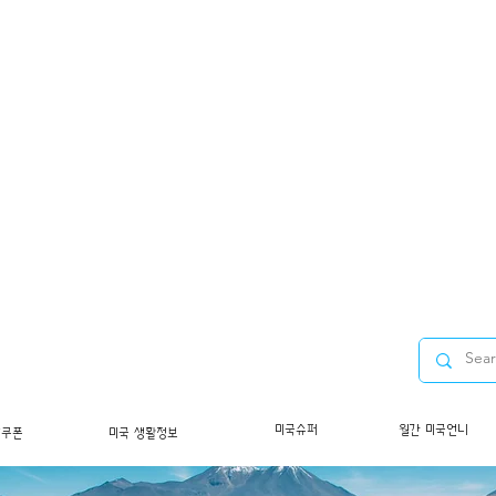
미국슈퍼
월간 미국언니
/쿠폰
미국 생활정보