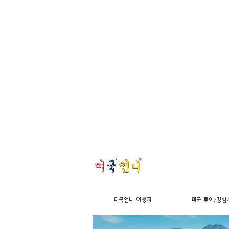
미국언니 여행지
미국 투어/경험