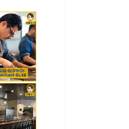
/여행지
-맛집/여행지
맛집/여행지
ks-맛집/여행지