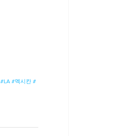
#LA
#멕시칸
#