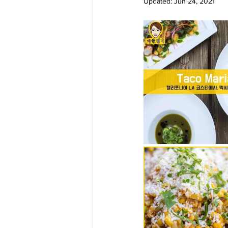
Updated:
Jun 24, 2021
Big Bend-맛집/여행지
Bloo
Boston-맛집/여행지
Boulde
Bronx-맛집/여행지
Bryce 
Cambridge-맛집/여행지
Ca
Centerport-맛집/여행지