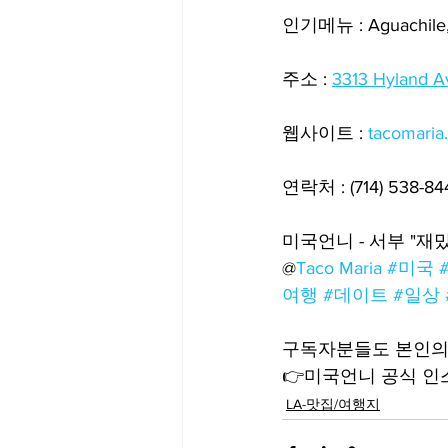
인기메뉴 : Aguachile, Ja
주소 : 
3313 Hyland A
웹사이트 : 
tacomaria
연락처 : (714) 538-84
미국언니 - 서부 "재
@
Taco Maria
#미국
여행
#데이트
#일상
구독자분들도 본인의 
👉미국언니 공식 인스타
LA-맛집/여행지