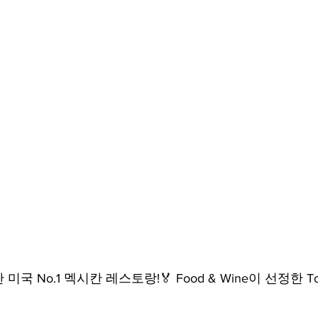
 No.1 멕시칸 레스토랑!🏅 Food & Wine이 선정한 Top1