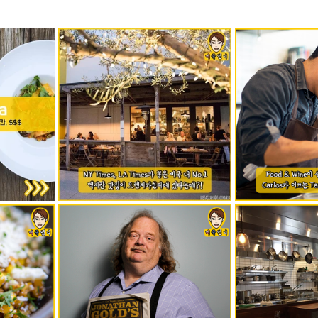
mfield-맛집/여행지
Bloomington-맛집/여행지
Boone-맛집
r City-맛집/여행지
Brawley-맛집/여행지
Bretton Woods
Canyon-맛집/여행지
Buena Park-맛집/여행지
Calipatria-
mpton-맛집/여행지
Campton-맛집/여행지
Cascade Loc