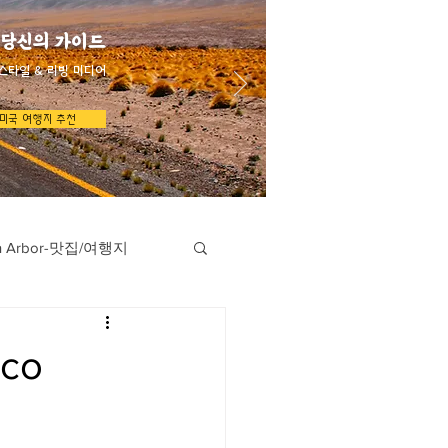
 당신의 가이드
스타일 & 리빙 미디어
미국 여행지 추천
n Arbor-맛집/여행지
지
Austin-맛집/여행지
co
/여행지