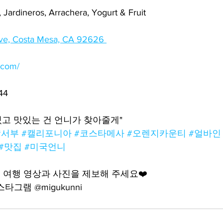
rdineros, Arrachera, Yogurt & Fruit 
ve, Costa Mesa, CA 92626 
.com/
44 
밌고 맛있는 건 언니가 찾아줄게"
#서부
#캘리포니아
#코스타메사
#오렌지카운티
#얼바인
#맛집
#미국언니
여행 영상과 사진을 제보해 주세요❤️
그램 @migukunni