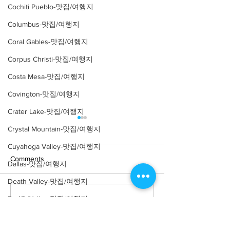
Cochiti Pueblo-맛집/여행지
Columbus-맛집/여행지
Coral Gables-맛집/여행지
Corpus Christi-맛집/여행지
Costa Mesa-맛집/여행지
Covington-맛집/여행지
Crater Lake-맛집/여행지
Crystal Mountain-맛집/여행지
Cuyahoga Valley-맛집/여행지
Comments
Dallas-맛집/여행지
Death Valley-맛집/여행지
Write a comment...
Death Valley-맛집/여행지
[맛집/캘리포니아 Los
[트렌드/ 캘리포니
Angeles/연예인 맛집] LA
Angeles/레스토랑
Denver-맛집/여행지
Yamashiro Holl
연예인 맛집 12곳