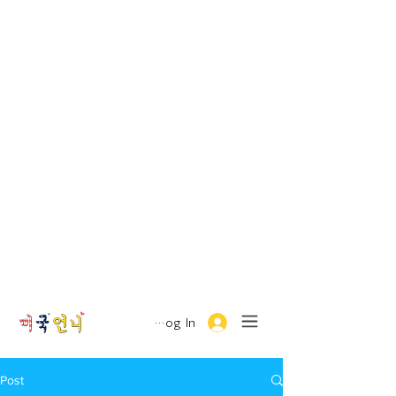
Log In
Post