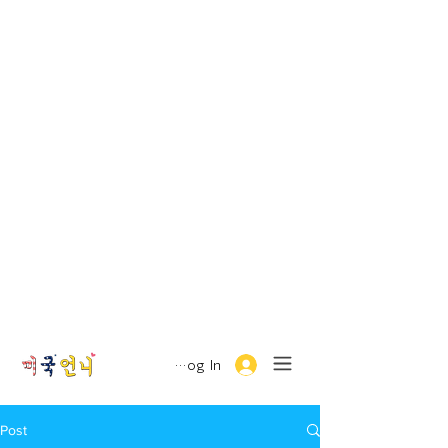
Log In
Post