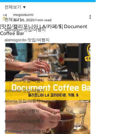
전체보기
megookunni
전체보기
Jun 26, 2020
1 min read
[맛집/캘리포니아 LA/카페/$] Document
Abingdon-맛집/여행지
Coffee Bar
alamogordo-맛집/여행지
Anchorage-맛집/여행지
Ann Arbor-맛집/여행지
Arlington-맛집/여행지
Arlington-맛집/여행지
Asheville-맛집/여행지
Atlanta-맛집/여행지
Austin-맛집/여행지
Badlands-맛집/여행지
Baltimore-맛집/여행지