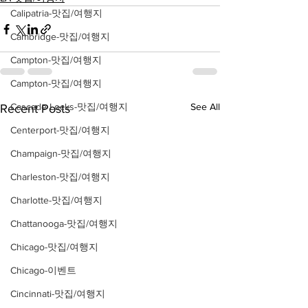
Calipatria-맛집/여행지
Cambridge-맛집/여행지
Campton-맛집/여행지
Campton-맛집/여행지
Cascade Locks-맛집/여행지
See All
Recent Posts
Centerport-맛집/여행지
Champaign-맛집/여행지
Charleston-맛집/여행지
Charlotte-맛집/여행지
Chattanooga-맛집/여행지
Chicago-맛집/여행지
Chicago-이벤트
Cincinnati-맛집/여행지