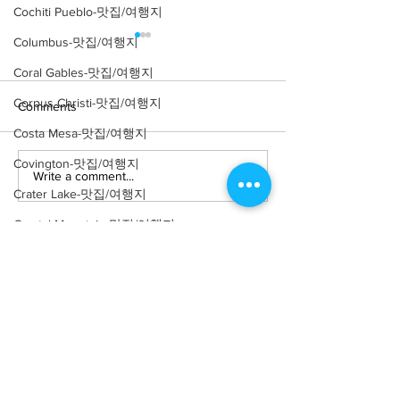
Cochiti Pueblo-맛집/여행지
Columbus-맛집/여행지
Coral Gables-맛집/여행지
Corpus Christi-맛집/여행지
Comments
Costa Mesa-맛집/여행지
Covington-맛집/여행지
Write a comment...
[맛집/캘리포니아 Los
[트렌드/ 캘리포니
Crater Lake-맛집/여행지
Angeles/연예인 맛집] LA
Angeles/레스토랑
Yamashiro Holl
연예인 맛집 12곳
Crystal Mountain-맛집/여행지
Cuyahoga Valley-맛집/여행지
Dallas-맛집/여행지
Death Valley-맛집/여행지
Death Valley-맛집/여행지
About
회사소개
광고문의
Denver-맛집/여행지
제휴문의
서포터즈