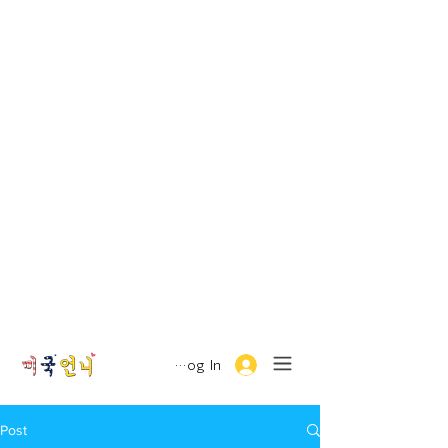
Log In
Post