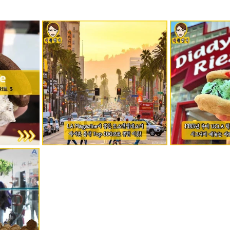
mfield-맛집/여행지
Bloomington-맛집/여행지
Boone-맛집
r City-맛집/여행지
Brawley-맛집/여행지
Bretton Woods
Canyon-맛집/여행지
Buena Park-맛집/여행지
Calipatria-
mpton-맛집/여행지
Campton-맛집/여행지
Cascade Loc