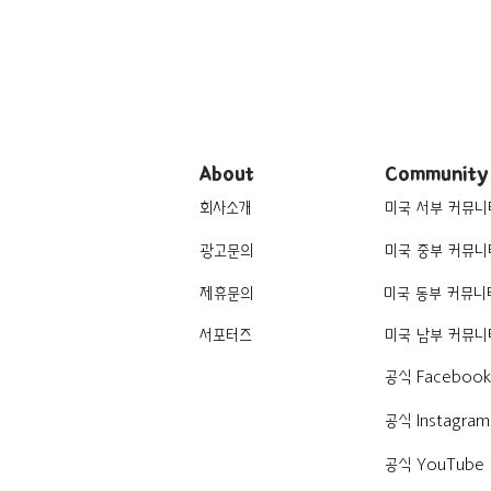
About
Community
회사소개
미국 서부 커뮤니
광고문의
미국 중부 커뮤니
제휴문의
미국 동부 커뮤니
서포터즈
미국 남부 커뮤니
공식 Faceboo
공식 Instagram
공식 YouTube