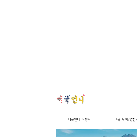
미국언니 여행지
미국 투어/경험