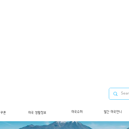
미국슈퍼
월간 미국언니
/쿠폰
미국 생활정보