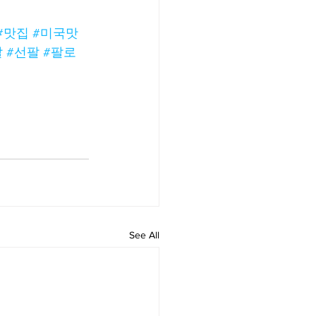
#맛집
#미국맛
팔
#선팔
#팔로
See All