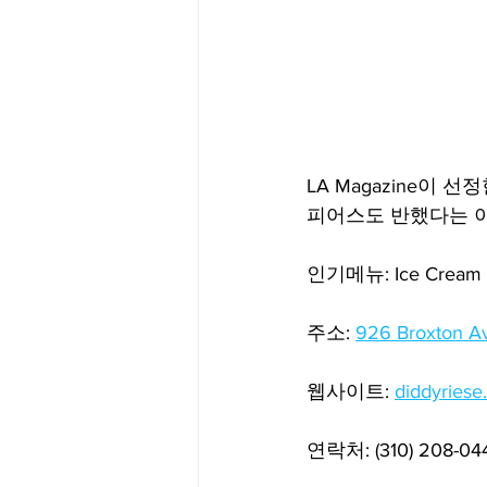
LA Magazine이 선정
피어스도 반했다는 이
인기메뉴: Ice Cream Sa
주소: 
926 Broxton A
웹사이트: 
diddyriese
연락처: (310) 208-04