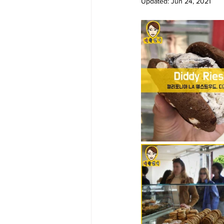
Updated:
Jun 24, 2021
Big Bend-맛집/여행지
Bloo
Boston-맛집/여행지
Boulde
Bronx-맛집/여행지
Bryce 
Cambridge-맛집/여행지
Ca
Centerport-맛집/여행지