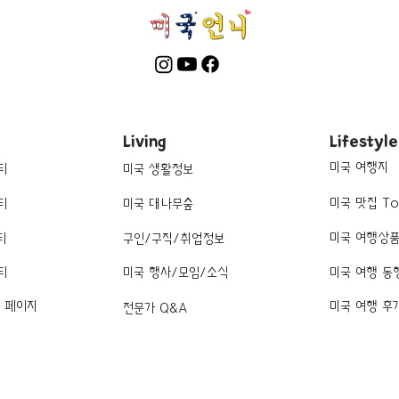
Living
Lifestyle
미국 여행지
티
미국 생활정보
미국 맛집 To
티
미국 대나무숲
미국 여행상
티
구인/구직/취업정보
티
미국 행사/모임/소식
미국 여행 동
k 페이지
미국 여행 후
전문가 Q&A