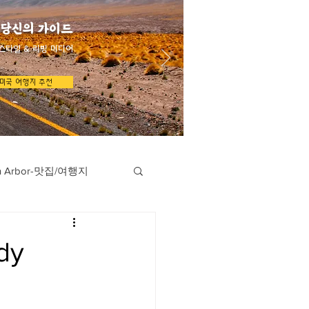
 당신의 가이드
스타일 & 리빙 미디어
미국 여행지 추천
n Arbor-맛집/여행지
지
Austin-맛집/여행지
dy
/여행지