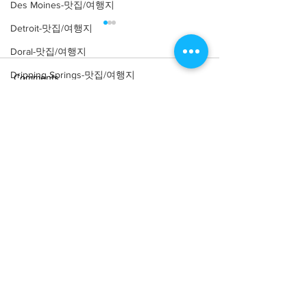
Des Moines-맛집/여행지
Detroit-맛집/여행지
Doral-맛집/여행지
Dripping Springs-맛집/여행지
Comments
Dry Tortugas-맛집/여행지
Edgewater-맛집/여행지
Write a comment...
[맛집/캘리포니아 Los
[트렌드/ 캘리포니
El Paso-맛집/여행지
Angeles/연예인 맛집] LA
Angeles/레스토랑
Yamashiro Holl
연예인 맛집 12곳
Empire-맛집/여행지
Essex-맛집/여행지
Eureka Springs-맛집/여행지
everett-맛집/여행지
Forest Grove-맛집/여행지
About
회사소개
광고문의
Fort Worth-맛집/여행지
제휴문의
서포터즈