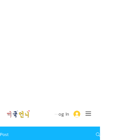
Log In
Post