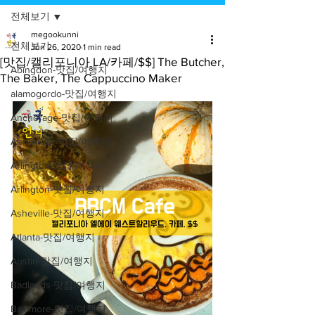
전체보기
megookunni
전체보기
Jun 26, 2020
1 min read
[맛집/캘리포니아 LA/카페/$$] The Butcher,
Abingdon-맛집/여행지
The Baker, The Cappuccino Maker
alamogordo-맛집/여행지
Anchorage-맛집/여행지
Ann Arbor-맛집/여행지
Arlington-맛집/여행지
Arlington-맛집/여행지
Asheville-맛집/여행지
Atlanta-맛집/여행지
Austin-맛집/여행지
Badlands-맛집/여행지
Baltimore-맛집/여행지