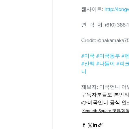
웹사이트: 
http://lon
연  락  처: (610) 388-
Credit: @hakamaka7
#미국
#미국동부
#
#산책
#나들이
#피
니
제보자: 미국언니 
구독자분들도 본인의 
👉미국언니 공식 인스타
Kenneth Square-맛집/여