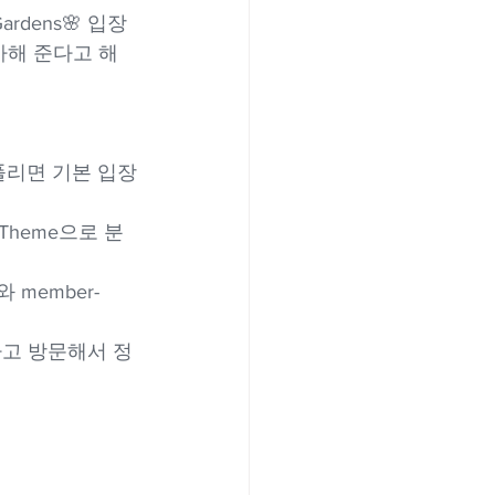
rdens🌸 입장
사해 준다고 해
풀리면 기본 입장
heme으로 분
member-
고 방문해서 정