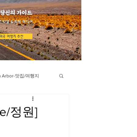
 당신의 가이드
스타일 & 리빙 미디어
미국 여행지 추천
n Arbor-맛집/여행지
지
Austin-맛집/여행지
e/정원]
/여행지