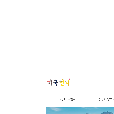
미국언니 여행지
미국 투어/경험