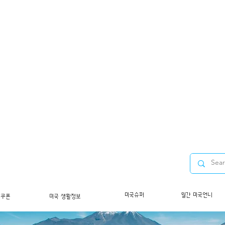
미국슈퍼
월간 미국언니
/쿠폰
미국 생활정보