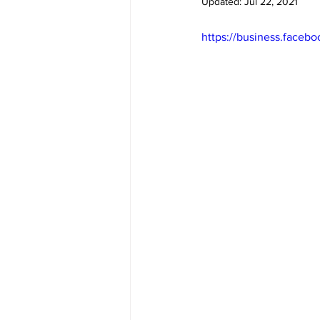
Updated:
Jul 22, 2021
Big Bend-맛집/여행지
Bloo
https://business.face
Boston-맛집/여행지
Boulde
Bronx-맛집/여행지
Bryce 
Cambridge-맛집/여행지
Ca
Centerport-맛집/여행지