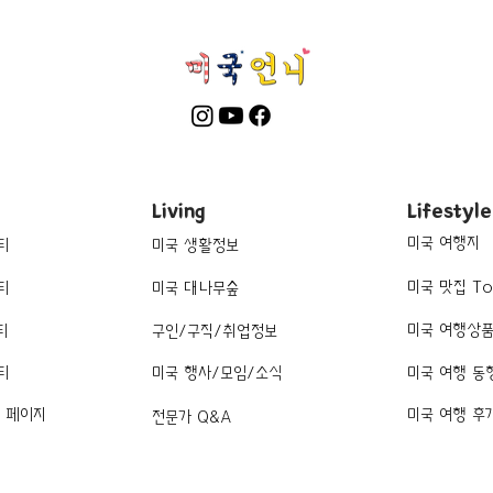
Living
Lifestyle
미국 여행지
티
미국 생활정보
미국 맛집 To
티
미국 대나무숲
미국 여행상
티
구인/구직/취업정보
티
미국 행사/모임/소식
미국 여행 동
k 페이지
미국 여행 후
전문가 Q&A