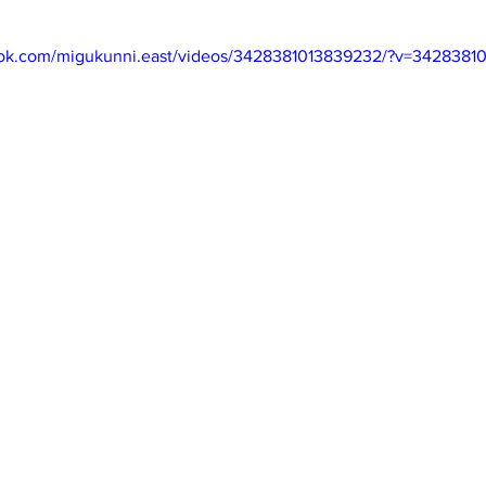
mfield-맛집/여행지
Bloomington-맛집/여행지
Boone-맛집
book.com/migukunni.east/videos/3428381013839232/?v=3428381
r City-맛집/여행지
Brawley-맛집/여행지
Bretton Woods
Canyon-맛집/여행지
Buena Park-맛집/여행지
Calipatria-
mpton-맛집/여행지
Campton-맛집/여행지
Cascade Loc