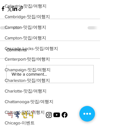
Calipatria-맛집/여행지
Cambridge-맛집/여행지
Campton-맛집/여행지
Campton-맛집/여행지
Cascade Locks-맛집/여행지
Comments
Centerport-맛집/여행지
Champaign-맛집/여행지
Write a comment...
Charleston-맛집/여행지
Charlotte-맛집/여행지
Chattanooga-맛집/여행지
Chicago-맛집/여행지
Chicago-이벤트
Cincinnati-맛집/여행지
About
회사소개
광고문의