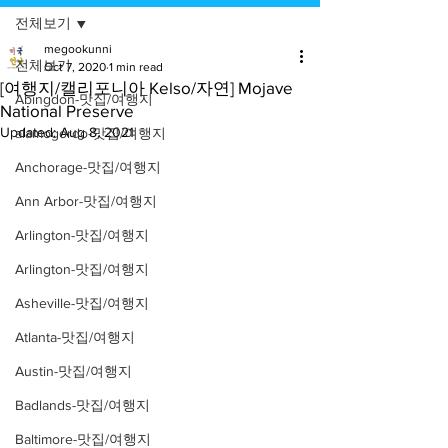
전체보기
megookunni
전체보기
Oct 7, 2020
1 min read
[여행지/캘리포니아 Kelso/자연] Mojave
Abingdon-맛집/여행지
National Preserve
Updated:
Aug 8, 2021
alamogordo-맛집/여행지
Anchorage-맛집/여행지
Ann Arbor-맛집/여행지
Arlington-맛집/여행지
Arlington-맛집/여행지
Asheville-맛집/여행지
Atlanta-맛집/여행지
Austin-맛집/여행지
Badlands-맛집/여행지
Baltimore-맛집/여행지