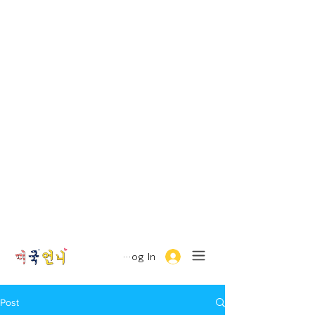
Log In
Post