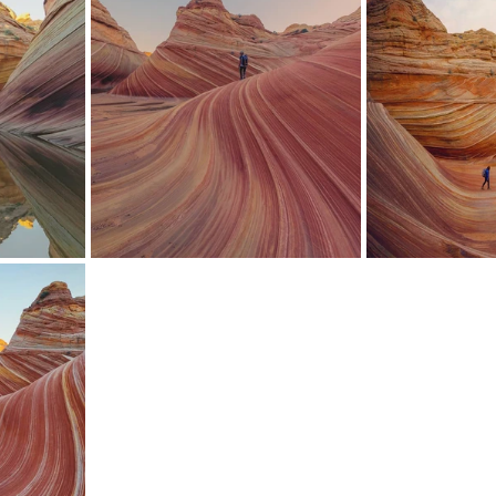
mfield-맛집/여행지
Bloomington-맛집/여행지
Boone-맛집
r City-맛집/여행지
Brawley-맛집/여행지
Bretton Woods
Canyon-맛집/여행지
Buena Park-맛집/여행지
Calipatria-
mpton-맛집/여행지
Campton-맛집/여행지
Cascade Loc