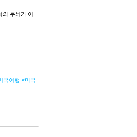
암석의 무늬가 이
미국여행
#미국