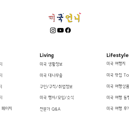
Living
Lifestyle
미국 여행지
티
미국 생활정보
미국 맛집 To
티
미국 대나무숲
미국 여행상
티
구인/구직/취업정보
티
미국 행사/모임/소식
미국 여행 동
k 페이지
미국 여행 후
전문가 Q&A