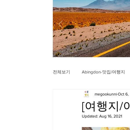
전체보기
Abingdon-맛집/여행지
megookunni
Oct 6,
Arlington-맛집/여행지
Arli
[여행지/아
Updated:
Aug 16, 2021
Badlands-맛집/여행지
Balt