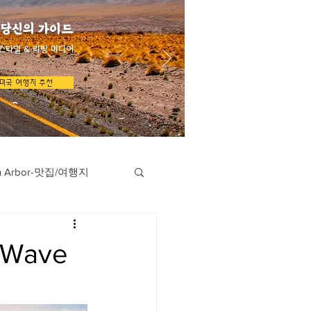
 당신의 가이드
스타일 & 리빙 미디어
미국 여행지 추천
n Arbor-맛집/여행지
지
Austin-맛집/여행지
Wave
/여행지