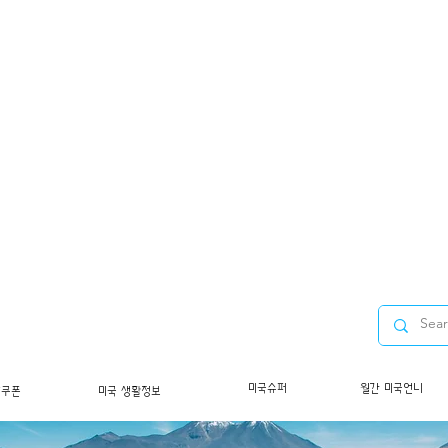
미국슈퍼
월간 미국언니
/쿠폰
미국 생활정보