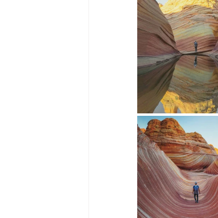
Big Bend-맛집/여행지
Bloo
Boston-맛집/여행지
Boulde
Bronx-맛집/여행지
Bryce 
Cambridge-맛집/여행지
Ca
Centerport-맛집/여행지