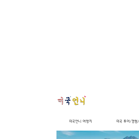
미국언니 여행지
미국 투어/경험