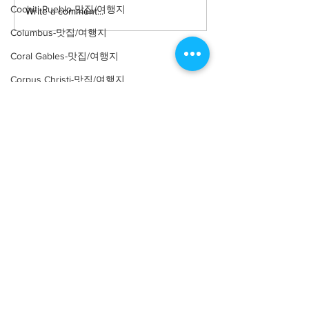
Cochiti Pueblo-맛집/여행지
Write a comment...
Columbus-맛집/여행지
Coral Gables-맛집/여행지
Corpus Christi-맛집/여행지
Costa Mesa-맛집/여행지
Covington-맛집/여행지
Crater Lake-맛집/여행지
About
회사소개
광고문의
Crystal Mountain-맛집/여행지
제휴문의
서포터즈
Cuyahoga Valley-맛집/여행지
Community
미국 서부 커뮤니티
Dallas-맛집/여행지
미국 중부 커뮤니티
Death Valley-맛집/여행지
미국 동부 커뮤니티
Death Valley-맛집/여행지
미국 남부 커뮤니티
Denver-맛집/여행지
미국 생활정보
Living