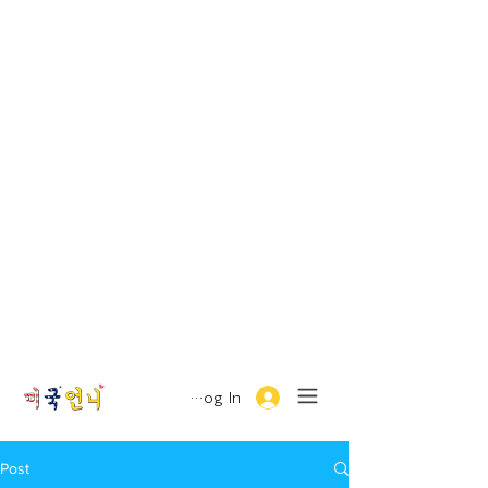
Log In
Post