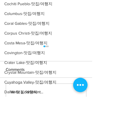
Cochiti Pueblo-맛집/여행지
Columbus-맛집/여행지
Coral Gables-맛집/여행지
Corpus Christi-맛집/여행지
Costa Mesa-맛집/여행지
Covington-맛집/여행지
Crater Lake-맛집/여행지
Comments
Crystal Mountain-맛집/여행지
Cuyahoga Valley-맛집/여행지
Write a comment...
Dallas-맛집/여행지
[여행지/캘리포니아
[카페/뉴욕 Soh
Ruby's Cafe
Victoria Beach/건축물]
Death Valley-맛집/여행지
Pirate Tower
Death Valley-맛집/여행지
Denver-맛집/여행지