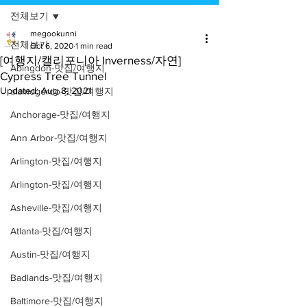
전체보기
megookunni
전체보기
Oct 6, 2020
1 min read
[여행지/캘리포니아 Inverness/자연]
Abingdon-맛집/여행지
Cypress Tree Tunnel
Updated:
Aug 8, 2021
alamogordo-맛집/여행지
Anchorage-맛집/여행지
Ann Arbor-맛집/여행지
Arlington-맛집/여행지
Arlington-맛집/여행지
Asheville-맛집/여행지
Atlanta-맛집/여행지
Austin-맛집/여행지
Badlands-맛집/여행지
Baltimore-맛집/여행지