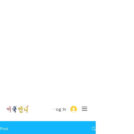
Log In
Post