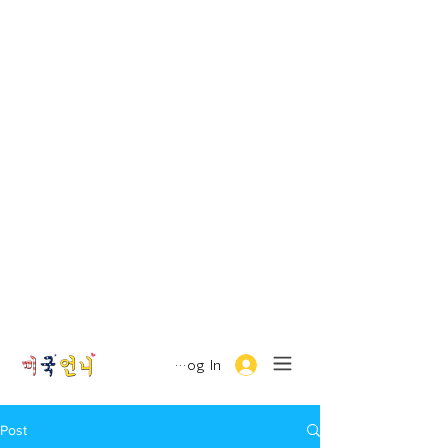
Log In
Post