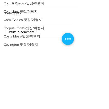
Cochiti Pueblo-맛집/여행지
Columbus-맛집/여행지
Comments
Coral Gables-맛집/여행지
Corpus Christi-맛집/여행지
Write a comment...
Costa Mesa-맛집/여행지
Covington-맛집/여행지
Crater Lake-맛집/여행지
Crystal Mountain-맛집/여행지
Cuyahoga Valley-맛집/여행지
Dallas-맛집/여행지
About
회사소개
광고문의
Death Valley-맛집/여행지
제휴문의
서포터즈
Death Valley-맛집/여행지
Denver-맛집/여행지
Community
미국 서부 커뮤니티