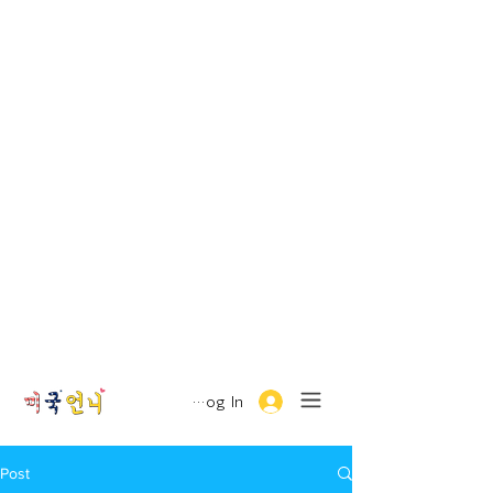
Log In
Post