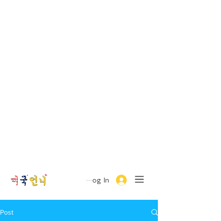
Log In
Post