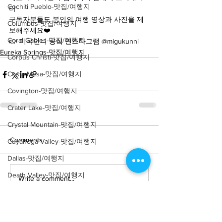
Cochiti Pueblo-맛집/여행지
터
구독자분들도 본인의 여행 영상과 사진을 제
Columbus-맛집/여행지
보해주세요❤️
Coral Gables-맛집/여행지
👉 미국언니 공식 인스타그램 @migukunni
Eureka Springs-맛집/여행지
Corpus Christi-맛집/여행지
Costa Mesa-맛집/여행지
Covington-맛집/여행지
Crater Lake-맛집/여행지
Crystal Mountain-맛집/여행지
Comments
Cuyahoga Valley-맛집/여행지
Dallas-맛집/여행지
Death Valley-맛집/여행지
Write a comment...
Death Valley-맛집/여행지
Denver-맛집/여행지