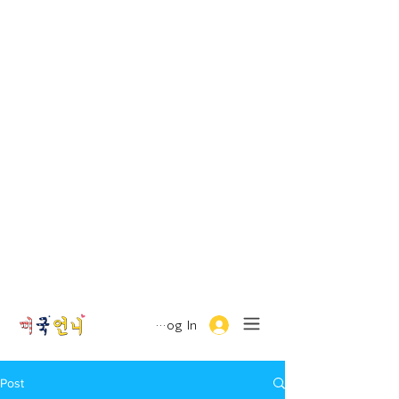
Log In
Post