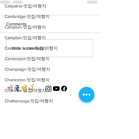
Calipatria-맛집/여행지
Cambridge-맛집/여행지
Comments
Campton-맛집/여행지
Campton-맛집/여행지
Write a comment...
Cascade Locks-맛집/여행지
Centerport-맛집/여행지
Champaign-맛집/여행지
Charleston-맛집/여행지
Charlotte-맛집/여행지
Chattanooga-맛집/여행지
Chicago-맛집/여행지
About
회사소개
광고문의
제휴문의
서포터즈
Chicago-이벤트
Cincinnati-맛집/여행지