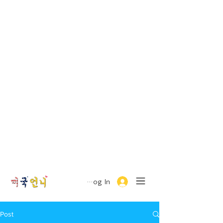
Log In
Post