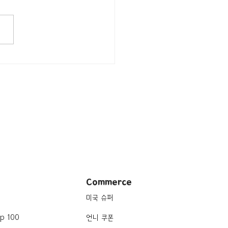
Commerce
미국 슈퍼
p 100
언니 쿠폰