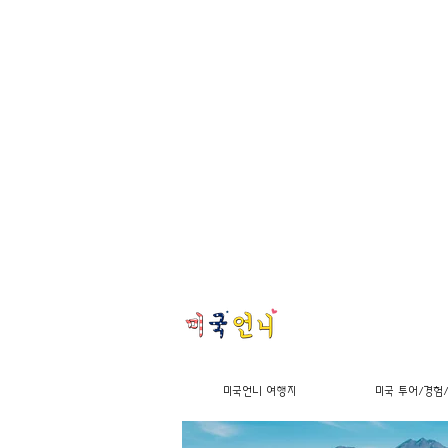
미국언니 여행지
미국 투어/경험