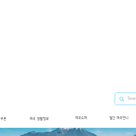
미국슈퍼
월간 미국언니
/쿠폰
미국 생활정보