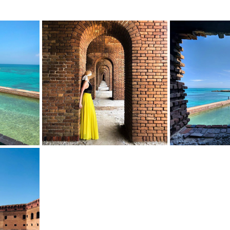
mfield-맛집/여행지
Bloomington-맛집/여행지
Boone-맛집
r City-맛집/여행지
Brawley-맛집/여행지
Bretton Woods
Canyon-맛집/여행지
Buena Park-맛집/여행지
Calipatria-
mpton-맛집/여행지
Campton-맛집/여행지
Cascade Loc