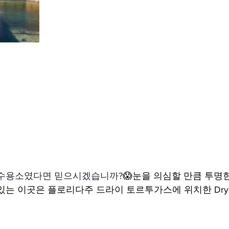
 수용소였다면 믿으시겠습니까?
😱눈을 의심할 만큼 투명
는 이곳은 플로리다주 드라이 토르투가스에 위치한 Dry Tor