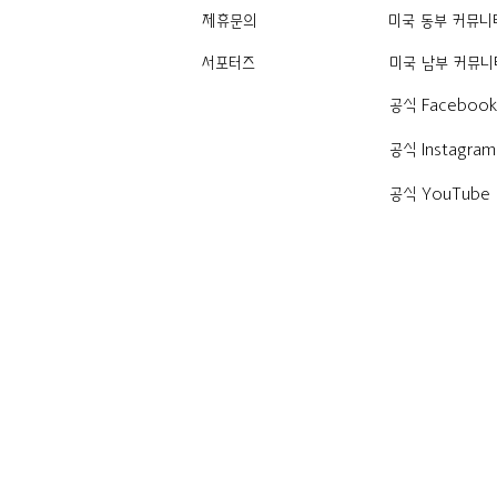
제휴문의
미국 동부 커뮤니
서포터즈
미국 남부 커뮤니
공식 Faceboo
공식 Instagram
공식 YouTube