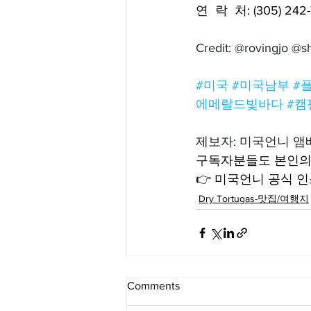
연  락  처: (305) 242
Credit: @rovingjo @
#미국
#미국남부
#
에메랄드빛바다
#캠
제보자: 미국언니 
구독자분들도 본인의
👉 미국언니 공식 인스
Dry Tortugas-맛집/여행지
Comments