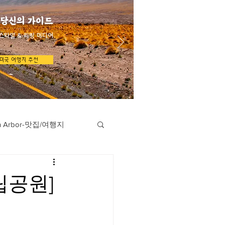
 당신의 가이드
스타일 & 리빙 미디어
미국 여행지 추천
n Arbor-맛집/여행지
지
Austin-맛집/여행지
국립공원]
/여행지