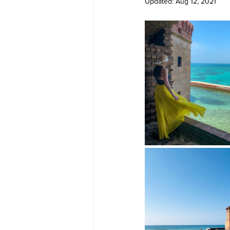
Updated:
Aug 12, 2021
Big Bend-맛집/여행지
Bloo
Boston-맛집/여행지
Boulde
Bronx-맛집/여행지
Bryce 
Cambridge-맛집/여행지
Ca
Centerport-맛집/여행지