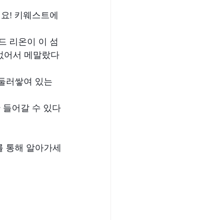
요! 키웨스트에
드 리온이 이 섬
 없어서 메말랐다
 둘러쌓여 있는
 들어갈 수 있다
를 통해 알아가세