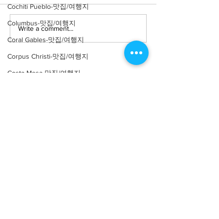
Cochiti Pueblo-맛집/여행지
Columbus-맛집/여행지
Write a comment...
[맛집/캘리포니아 Los
[트렌드/ 캘리포니
Coral Gables-맛집/여행지
Angeles/연예인 맛집] LA
Angeles/레스토랑
Yamashiro Holl
연예인 맛집 12곳
Corpus Christi-맛집/여행지
Costa Mesa-맛집/여행지
Covington-맛집/여행지
Crater Lake-맛집/여행지
Crystal Mountain-맛집/여행지
About
회사소개
광고문의
Cuyahoga Valley-맛집/여행지
제휴문의
서포터즈
Dallas-맛집/여행지
Community
미국 서부 커뮤니티
Death Valley-맛집/여행지
미국 중부 커뮤니티
Death Valley-맛집/여행지
미국 동부 커뮤니티
Denver-맛집/여행지
미국 남부 커뮤니티