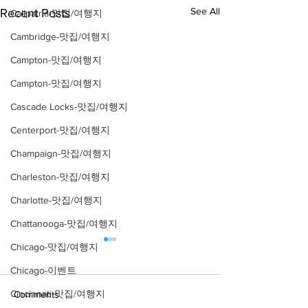
See All
Recent Posts
Calipatria-맛집/여행지
Cambridge-맛집/여행지
Campton-맛집/여행지
Campton-맛집/여행지
Cascade Locks-맛집/여행지
Centerport-맛집/여행지
Champaign-맛집/여행지
Charleston-맛집/여행지
Charlotte-맛집/여행지
Chattanooga-맛집/여행지
Chicago-맛집/여행지
Chicago-이벤트
Cincinnati-맛집/여행지
Comments