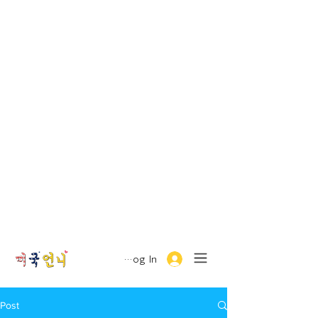
Log In
Post