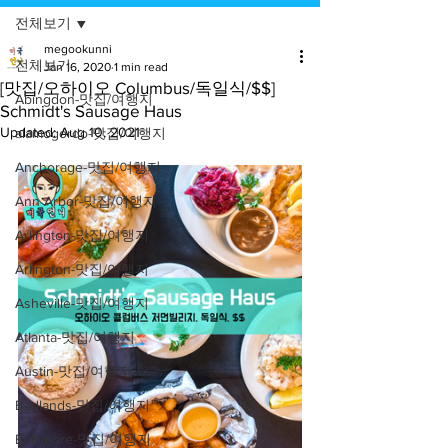
전체보기
megookunni
전체보기
Jan 16, 2020
1 min read
[맛집/오하이오 Columbus/독일식/$$]
Abingdon-맛집/여행지
Schmidt's Sausage Haus
Updated:
Aug 10, 2021
alamogordo-맛집/여행지
Anchorage-맛집/여행지
Ann Arbor-맛집/여행지
Arlington-맛집/여행지
Arlington-맛집/여행지
Asheville-맛집/여행지
Atlanta-맛집/여행지
Austin-맛집/여행지
Badlands-맛집/여행지
Baltimore-맛집/여행지