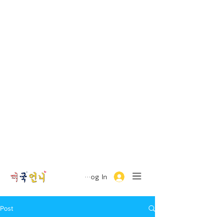
Log In
Post