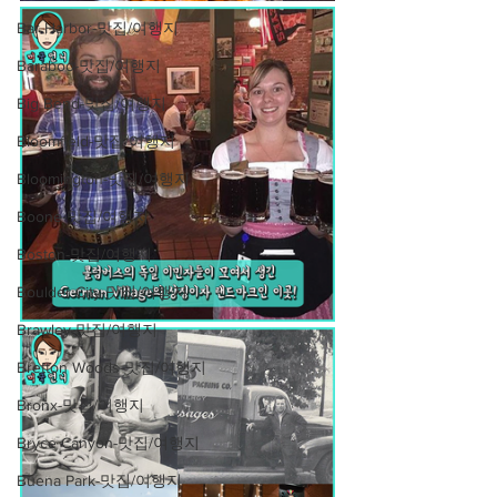
Bar Harbor-맛집/여행지
Baraboo-맛집/여행지
Big Bend-맛집/여행지
Bloomfield-맛집/여행지
Bloomington-맛집/여행지
Boone-맛집/여행지
Boston-맛집/여행지
Boulder City-맛집/여행지
Brawley-맛집/여행지
Bretton Woods-맛집/여행지
Bronx-맛집/여행지
Bryce Canyon-맛집/여행지
Buena Park-맛집/여행지