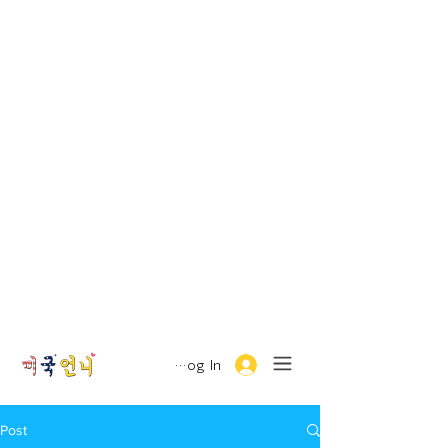
Log In
Post