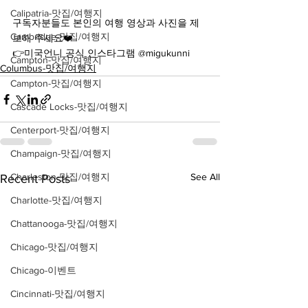
Calipatria-맛집/여행지
구독자분들도 본인의 여행 영상과 사진을 제
Cambridge-맛집/여행지
보해 주세요❤️
👉미국언니 공식 인스타그램 @migukunni
Campton-맛집/여행지
Columbus-맛집/여행지
Campton-맛집/여행지
Cascade Locks-맛집/여행지
Centerport-맛집/여행지
Champaign-맛집/여행지
Charleston-맛집/여행지
See All
Recent Posts
Charlotte-맛집/여행지
Chattanooga-맛집/여행지
Chicago-맛집/여행지
Chicago-이벤트
Cincinnati-맛집/여행지