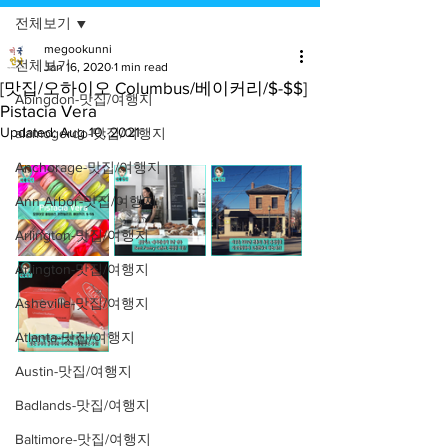
전체보기
megookunni
전체보기
Jan 16, 2020
1 min read
[맛집/오하이오 Columbus/베이커리/$-$$]
Abingdon-맛집/여행지
Pistacia Vera
Updated:
Aug 10, 2021
alamogordo-맛집/여행지
Anchorage-맛집/여행지
Ann Arbor-맛집/여행지
Arlington-맛집/여행지
Arlington-맛집/여행지
Asheville-맛집/여행지
Atlanta-맛집/여행지
Austin-맛집/여행지
Badlands-맛집/여행지
Baltimore-맛집/여행지