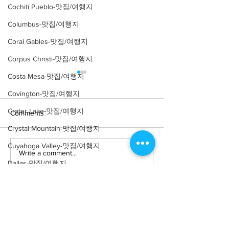
Cochiti Pueblo-맛집/여행지
Columbus-맛집/여행지
Coral Gables-맛집/여행지
Corpus Christi-맛집/여행지
Costa Mesa-맛집/여행지
Covington-맛집/여행지
Crater Lake-맛집/여행지
Comments
Crystal Mountain-맛집/여행지
Cuyahoga Valley-맛집/여행지
Write a comment...
[여행지/오하이오 Forest/자
[맛집/오하이오 Co
Dallas-맛집/여행지
연] Kellogg Farm
아메리칸/$$] Wolf
Brewing
Death Valley-맛집/여행지
Death Valley-맛집/여행지
Denver-맛집/여행지