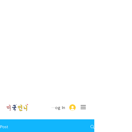
Log In
Post