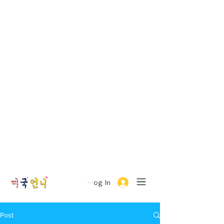
Log In
Post