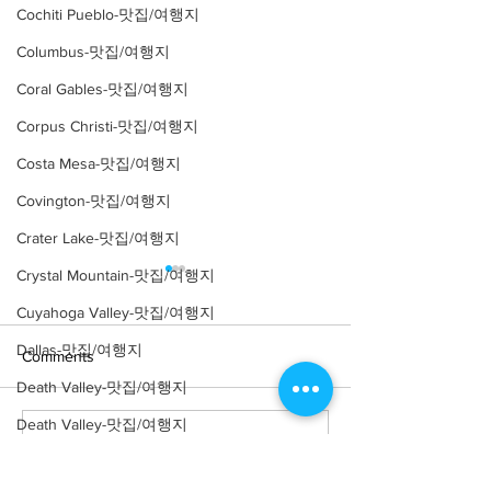
Cochiti Pueblo-맛집/여행지
Columbus-맛집/여행지
Coral Gables-맛집/여행지
Corpus Christi-맛집/여행지
Costa Mesa-맛집/여행지
Covington-맛집/여행지
Crater Lake-맛집/여행지
Crystal Mountain-맛집/여행지
Cuyahoga Valley-맛집/여행지
Dallas-맛집/여행지
Comments
Death Valley-맛집/여행지
Death Valley-맛집/여행지
Write a comment...
[여행지/매사추세츠
[여행지/매사추
Denver-맛집/여행지
Gloucester/Museum]
Boston/Event Ve