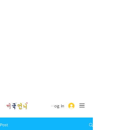
Log In
Post