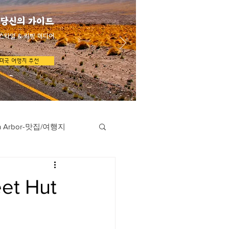
 당신의 가이드
스타일 & 리빙 미디어
미국 여행지 추천
n Arbor-맛집/여행지
지
Austin-맛집/여행지
t Hut
/여행지