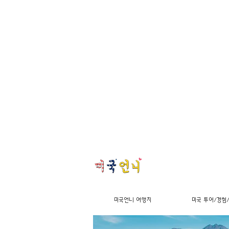
미국언니 여행지
미국 투어/경험