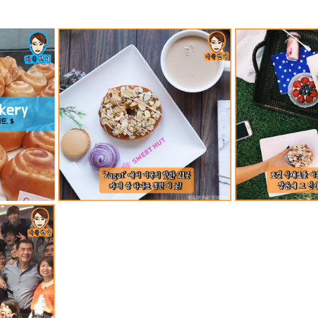
mfield-맛집/여행지
Bloomington-맛집/여행지
Boone-맛집
r City-맛집/여행지
Brawley-맛집/여행지
Bretton Woods
Canyon-맛집/여행지
Buena Park-맛집/여행지
Calipatria-
mpton-맛집/여행지
Campton-맛집/여행지
Cascade Loc