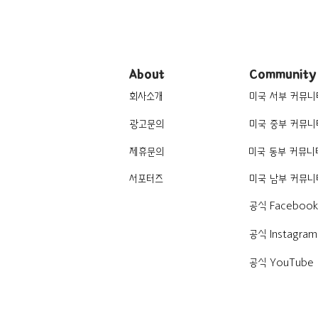
About
Community
회사소개
미국 서부 커뮤니
광고문의
미국 중부 커뮤니
제휴문의
미국 동부 커뮤니
서포터즈
미국 남부 커뮤니
공식 Faceboo
공식 Instagram
공식 YouTube