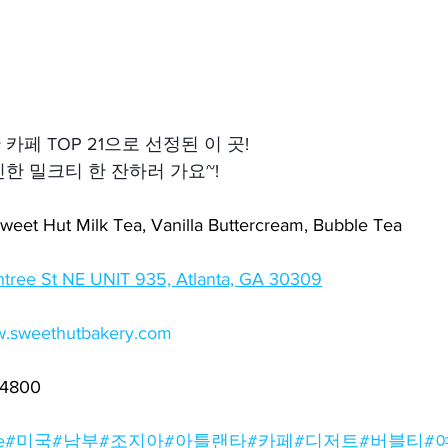
 카페 TOP 21으로 선정된 이 곳!
한 밀크티 한 잔하러 가요~!
et Hut Milk Tea, Vanilla Buttercream, Bubble Tea
tree St NE UNIT 935, Atlanta, GA 30309
ww.sweethutbakery.com
-4800
e
#미국
#남부
#조지아
#아틀랜타
#카페
#디저트
#버블티
#