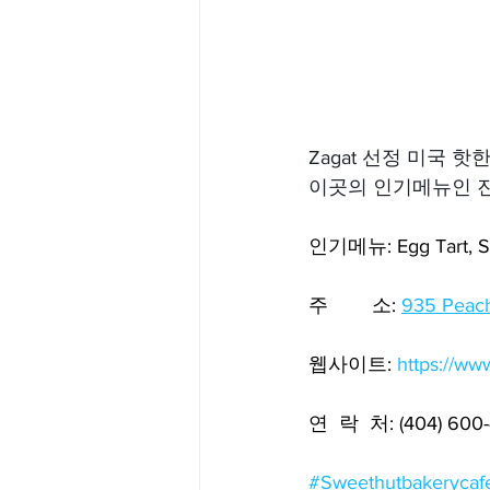
Zagat 선정 미국 핫한
이곳의 인기메뉴인 진
인기메뉴: Egg Tart, Swe
주        소: 
935 Peach
웹사이트: 
https://w
연  락  처: (404) 600
#Sweethutbakerycaf