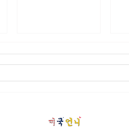
[여행지/조지아 Atlanta/박물관]
[여
High Museum of Art
Atlan
Swan