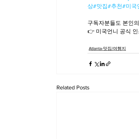
상
#맛집
#추천
#미국
구독자분들도 본인의
👉 미국언니 공식 인스
Atlanta-맛집/여행지
Related Posts