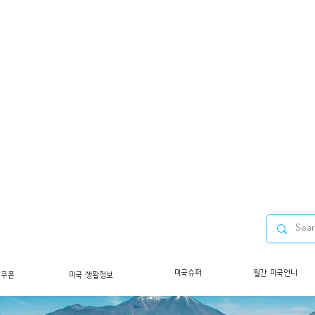
미국슈퍼
월간 미국언니
/쿠폰
미국 생활정보