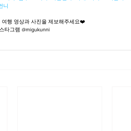
언니
 여행 영상과 사진을 제보해주세요❤️
타그램 @migukunni