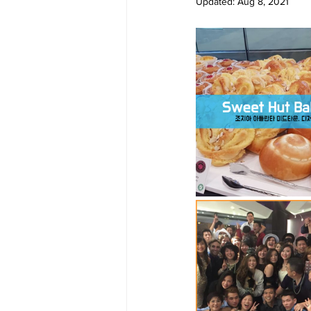
Updated:
Aug 8, 2021
Big Bend-맛집/여행지
Bloo
Boston-맛집/여행지
Boulde
Bronx-맛집/여행지
Bryce 
Cambridge-맛집/여행지
Ca
Centerport-맛집/여행지