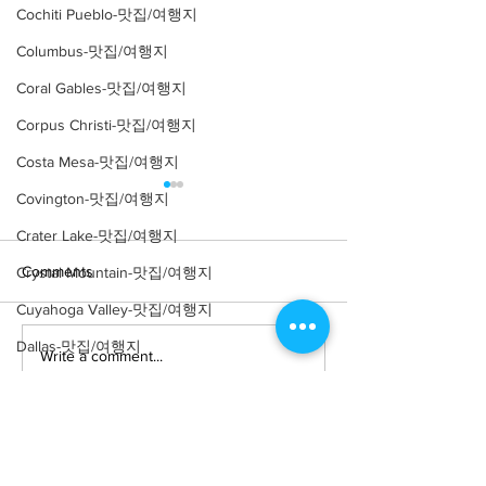
Cochiti Pueblo-맛집/여행지
Columbus-맛집/여행지
Coral Gables-맛집/여행지
Corpus Christi-맛집/여행지
Costa Mesa-맛집/여행지
Covington-맛집/여행지
Crater Lake-맛집/여행지
Comments
Crystal Mountain-맛집/여행지
Cuyahoga Valley-맛집/여행지
Dallas-맛집/여행지
Write a comment...
[여행지/조지아 Atlanta/박
[여행지/조지아
Atlanta/Historical
Death Valley-맛집/여행지
물관] High Museum of Art
Landmark] Swan
Death Valley-맛집/여행지
Denver-맛집/여행지