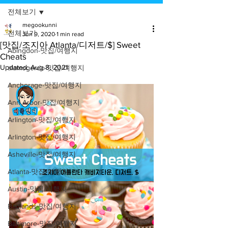
전체보기
megookunni
전체보기
Jun 9, 2020
1 min read
[맛집/조지아 Atlanta/디저트/$] Sweet
Abingdon-맛집/여행지
Cheats
Updated:
Aug 8, 2021
alamogordo-맛집/여행지
Anchorage-맛집/여행지
Ann Arbor-맛집/여행지
Arlington-맛집/여행지
Arlington-맛집/여행지
Asheville-맛집/여행지
Atlanta-맛집/여행지
Austin-맛집/여행지
Badlands-맛집/여행지
Baltimore-맛집/여행지