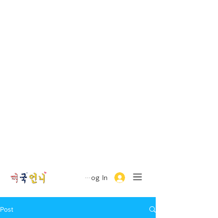
Log In
Post