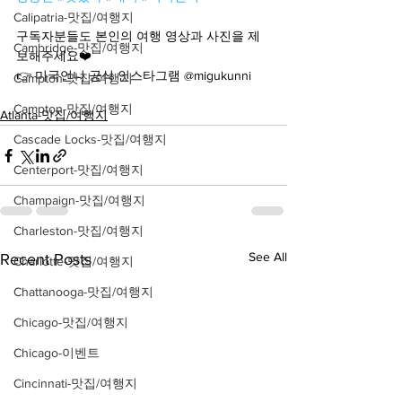
Calipatria-맛집/여행지
구독자분들도 본인의 여행 영상과 사진을 제
Cambridge-맛집/여행지
보해주세요❤️
👉 미국언니 공식 인스타그램 @migukunni
Campton-맛집/여행지
Campton-맛집/여행지
Atlanta-맛집/여행지
Cascade Locks-맛집/여행지
Centerport-맛집/여행지
Champaign-맛집/여행지
Charleston-맛집/여행지
See All
Recent Posts
Charlotte-맛집/여행지
Chattanooga-맛집/여행지
Chicago-맛집/여행지
Chicago-이벤트
Cincinnati-맛집/여행지