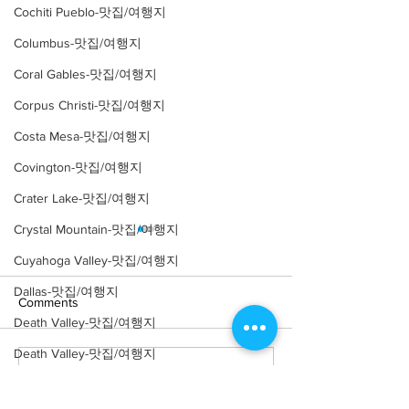
Cochiti Pueblo-맛집/여행지
Columbus-맛집/여행지
Coral Gables-맛집/여행지
Corpus Christi-맛집/여행지
Costa Mesa-맛집/여행지
Covington-맛집/여행지
Crater Lake-맛집/여행지
Crystal Mountain-맛집/여행지
Cuyahoga Valley-맛집/여행지
Dallas-맛집/여행지
Comments
Death Valley-맛집/여행지
Death Valley-맛집/여행지
Write a comment...
[여행지/조지아 Atlanta/박
[여행지/조지아
Denver-맛집/여행지
Atlanta/Historical
물관] High Museum of Art