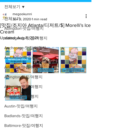
전체보기
megookunni
전체보기
Jun 9, 2020
1 min read
[맛집/조지아 Atlanta/디저트/$] Morelli's Ice
Abingdon-맛집/여행지
Cream
Updated:
Aug 8, 2021
alamogordo-맛집/여행지
Anchorage-맛집/여행지
Ann Arbor-맛집/여행지
Arlington-맛집/여행지
Arlington-맛집/여행지
Asheville-맛집/여행지
Atlanta-맛집/여행지
Austin-맛집/여행지
Badlands-맛집/여행지
Baltimore-맛집/여행지