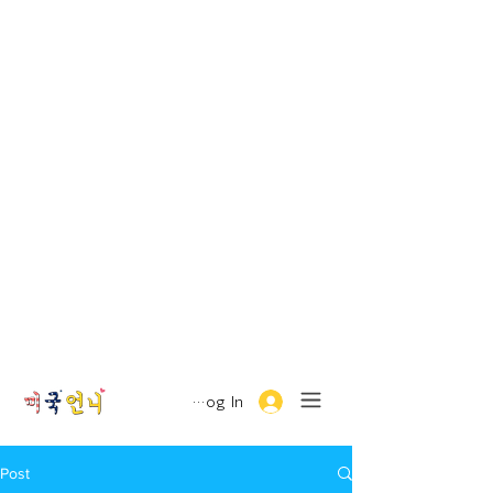
Log In
Post