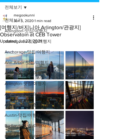
전체보기
megookunni
전체보기
Jun 5, 2020
1 min read
[여행지/버지니아 Arlington/관광지]
Abingdon-맛집/여행지
Observatoin at CEB Tower
Updated:
Jul 22, 2021
alamogordo-맛집/여행지
Anchorage-맛집/여행지
Ann Arbor-맛집/여행지
Arlington-맛집/여행지
Arlington-맛집/여행지
Asheville-맛집/여행지
Atlanta-맛집/여행지
Austin-맛집/여행지
Badlands-맛집/여행지
Baltimore-맛집/여행지