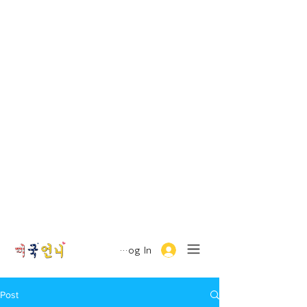
Log In
Post