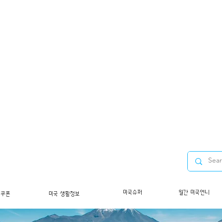
미국슈퍼
월간 미국언니
/쿠폰
미국 생활정보