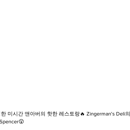
선정한 미시간 앤아버의 핫한 레스토랑🔥 Zingerman's De
encer😲