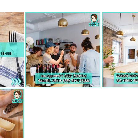
mfield-맛집/여행지
Bloomington-맛집/여행지
Boone-맛집
r City-맛집/여행지
Brawley-맛집/여행지
Bretton Woods
Canyon-맛집/여행지
Buena Park-맛집/여행지
Calipatria-
mpton-맛집/여행지
Campton-맛집/여행지
Cascade Loc