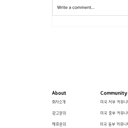
Write a comment...
[여행지/미시간
Belleville/Farm] DeBucks
Sunflower Farm
About
Community
회사소개
미국 서부 커뮤니
광고문의
미국 중부 커뮤니
제휴문의
미국 동부 커뮤니