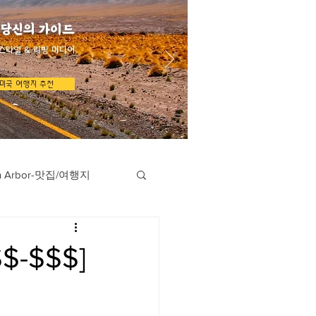
 당신의 가이드
스타일 & 리빙 미디어
미국 여행지 추천
n Arbor-맛집/여행지
지
Austin-맛집/여행지
-$$$]
/여행지