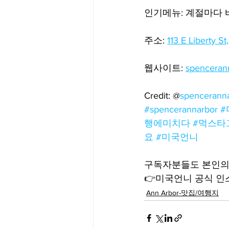
인기메뉴: 계절마다 
주소: 
113 E Liberty S
웹사이트: 
spenceran
Credit: @
spencerann
#spencerannarbor
#
행에미치다
#먹스타
요
#미국언니
구독자분들도 본인의 
👉미국언니 공식 인스타
Ann Arbor-맛집/여행지