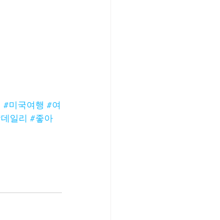
집
#미국여행
#여
#데일리
#좋아