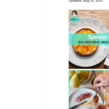
Updated:
Aug 10, 2021
Big Bend-맛집/여행지
Bloo
Boston-맛집/여행지
Boulde
Bronx-맛집/여행지
Bryce 
Cambridge-맛집/여행지
Ca
Centerport-맛집/여행지