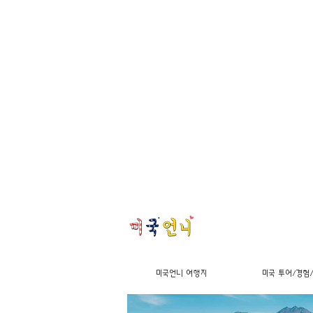
미국언니 여행지
미국 투어/경험