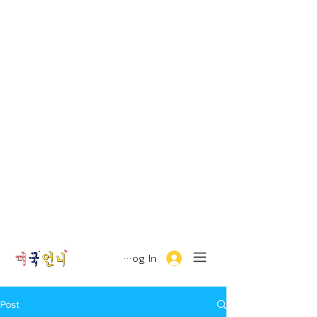
Log In
Post