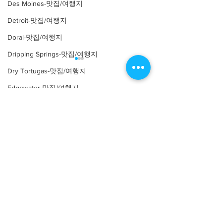
Des Moines-맛집/여행지
Detroit-맛집/여행지
Doral-맛집/여행지
Dripping Springs-맛집/여행지
Dry Tortugas-맛집/여행지
Edgewater-맛집/여행지
Comments
El Paso-맛집/여행지
Empire-맛집/여행지
Write a comment...
[여행지/조지아 Atlanta/박
[여행지/조지아 Lo
Essex-맛집/여행지
물관] High Museum of Art
Mountain/가든] R
Eureka Springs-맛집/여행지
Gardens
everett-맛집/여행지
Forest Grove-맛집/여행지
Fort Worth-맛집/여행지