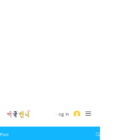
Log In
Post