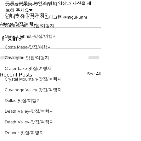
구독자분들도 본인의 여행 영상과 사진을 제
Cochiti Pueblo-맛집/여행지
보해 주세요❤
Columbus-맛집/여행지
👉미국언니 공식 인스타그램 @migukunni
Atlanta-맛집/여행지
Coral Gables-맛집/여행지
Corpus Christi-맛집/여행지
Costa Mesa-맛집/여행지
Covington-맛집/여행지
Crater Lake-맛집/여행지
See All
Recent Posts
Crystal Mountain-맛집/여행지
Cuyahoga Valley-맛집/여행지
Dallas-맛집/여행지
Death Valley-맛집/여행지
Death Valley-맛집/여행지
Denver-맛집/여행지