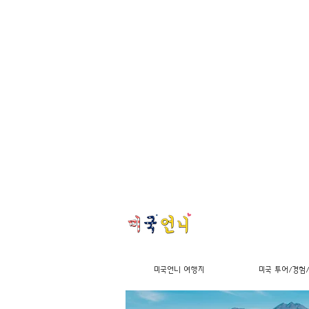
미국언니 여행지
미국 투어/경험