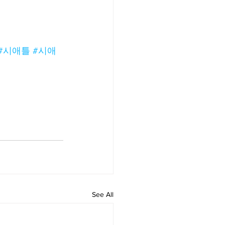
#시애틀
#시애
See All