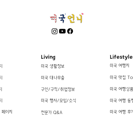
Living
Lifestyle
미국 여행지
티
미국 생활정보
미국 맛집 To
티
미국 대나무숲
미국 여행상
티
구인/구직/취업정보
티
미국 행사/모임/소식
미국 여행 동
k 페이지
미국 여행 후
전문가 Q&A