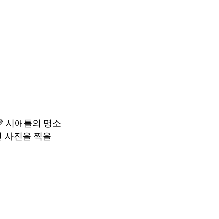
/여행지
-맛집/여행지
맛집/여행지
💜 시애틀의 명소
 멋진 사진을 찍을 
ks-맛집/여행지