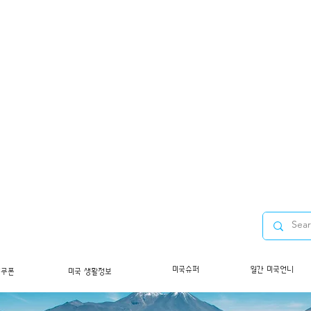
미국슈퍼
월간 미국언니
/쿠폰
미국 생활정보