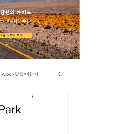
 당신의 가이드
스타일 & 리빙 미디어
미국 여행지 추천
n Arbor-맛집/여행지
지
Austin-맛집/여행지
Park
/여행지