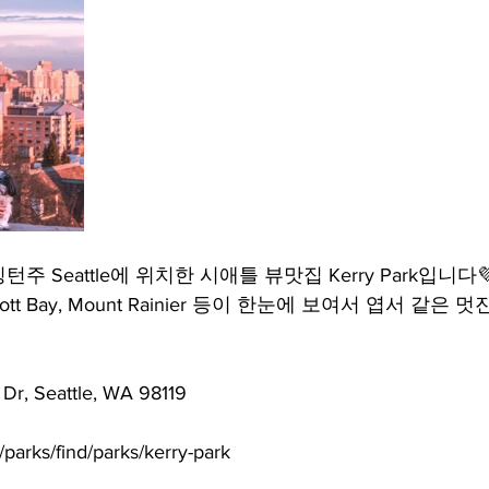
mfield-맛집/여행지
Bloomington-맛집/여행지
Boone-맛집
r City-맛집/여행지
Brawley-맛집/여행지
Bretton Woods
Canyon-맛집/여행지
Buena Park-맛집/여행지
Calipatria-
 Seattle에 위치한 시애틀 뷰맛집 Kerry Park입니다
Elliott Bay, Mount Rainier 등이 한눈에 보여서 엽서 같은
mpton-맛집/여행지
Campton-맛집/여행지
Cascade Loc
Dr, Seattle, WA 98119
arks/find/parks/kerry-park