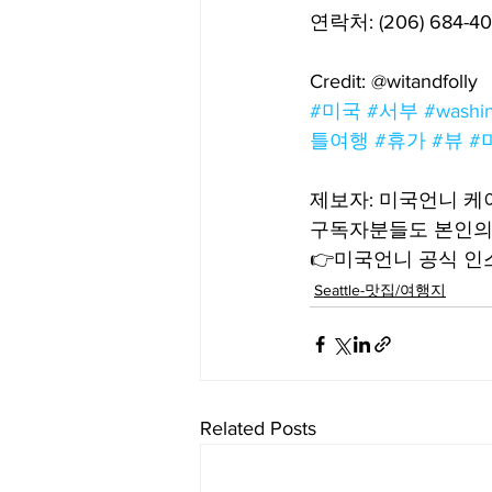
연락처: (206) 684-4
Credit: @witandfolly
#미국
#서부
#washi
틀여행
#휴가
#뷰
#
제보자: 미국언니 
구독자분들도 본인의 
👉미국언니 공식 인스타
Seattle-맛집/여행지
Related Posts