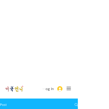
Log In
Post