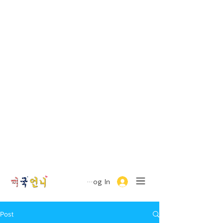
Log In
Post