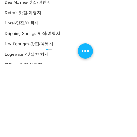
Des Moines-맛집/여행지
Detroit-맛집/여행지
Doral-맛집/여행지
Dripping Springs-맛집/여행지
Dry Tortugas-맛집/여행지
Edgewater-맛집/여행지
El Paso-맛집/여행지
Comments
Empire-맛집/여행지
Essex-맛집/여행지
Eureka Springs-맛집/여행지
Write a comment...
[맛집/캘리포니아 Los
[트렌드/ 캘리포니
Angeles/연예인 맛집] LA
Angeles/레스토랑
everett-맛집/여행지
Yamashiro Holl
연예인 맛집 12곳
Forest Grove-맛집/여행지
Fort Worth-맛집/여행지