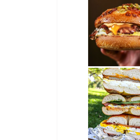
Big Bend-맛집/여행지
Bloo
Boston-맛집/여행지
Boulde
Bronx-맛집/여행지
Bryce 
Cambridge-맛집/여행지
Ca
Centerport-맛집/여행지