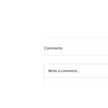
Comments
Write a comment...
[레스토랑/일리노이 Chicago/
아메리칸] Boka