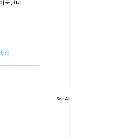
 미국언니
맛집
See All