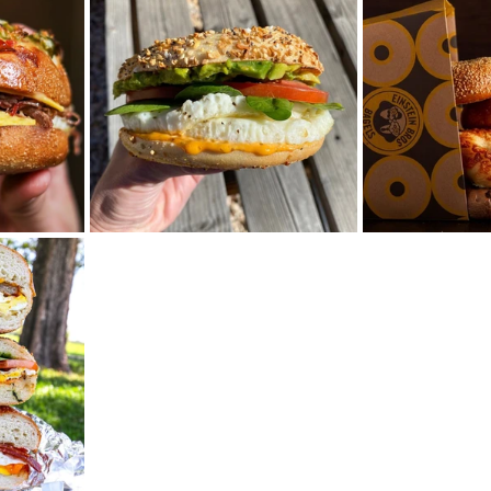
mfield-맛집/여행지
Bloomington-맛집/여행지
Boone-맛집
r City-맛집/여행지
Brawley-맛집/여행지
Bretton Woods
Canyon-맛집/여행지
Buena Park-맛집/여행지
Calipatria-
mpton-맛집/여행지
Campton-맛집/여행지
Cascade Loc