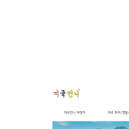
미국언니 여행지
미국 투어/경험