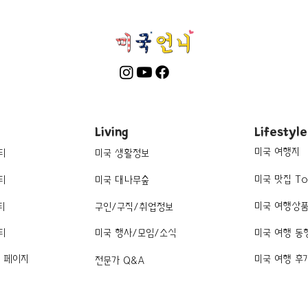
Living
Lifestyle
미국 여행지
티
미국 생활정보
미국 맛집 To
티
미국 대나무숲
미국 여행상
티
구인/구직/취업정보
티
미국 행사/모임/소식
미국 여행 동
k 페이지
미국 여행 후
전문가 Q&A