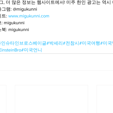
태그, 더 많은 정보는 웹사이트에서! 미주 한인 광고는 역시
: @migukunni
트: 
www.migukunni.com
migukunni
 migukunni
아인슈타인브로스베이글
#박세리
#전참시
#미국여행
#미국
EinsteinBro
#미국언니