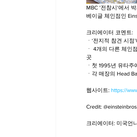
MBC '전참시'에서
베이글 체인점인 Einst
크리에이터 코멘트:
ㆍ‘전지적 참견 시점
ㆍ 4개의 다른 체인
곳
ㆍ첫 1995년 유타주
ㆍ각 매장의 Head 
웹사이트: 
https://ww
Credit: @einsteinbros
크리에이터: 미국언니