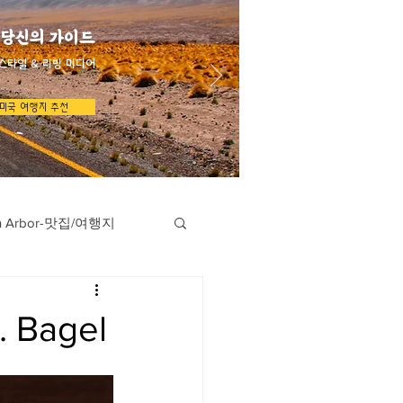
 당신의 가이드
스타일 & 리빙 미디어
미국 여행지 추천
n Arbor-맛집/여행지
지
Austin-맛집/여행지
 Bagel
/여행지