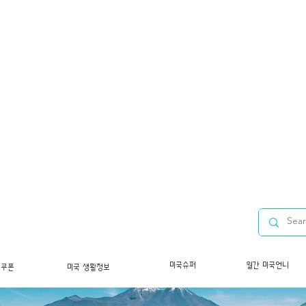
미국슈퍼
월간 미국언니
/쿠폰
미국 생활정보