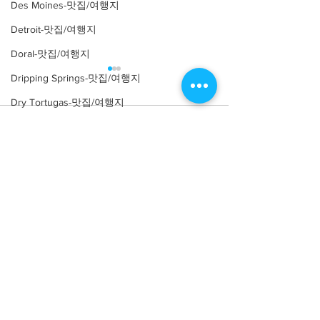
Des Moines-맛집/여행지
Detroit-맛집/여행지
Doral-맛집/여행지
Dripping Springs-맛집/여행지
Dry Tortugas-맛집/여행지
Comments
Edgewater-맛집/여행지
El Paso-맛집/여행지
Empire-맛집/여행지
Write a comment...
[맛집/뉴욕 East Village/스
[트렌드/뉴욕 Manh
Essex-맛집/여행지
시 오마카세] Thirteen
프탑 바] The Pres
Water
Eureka Springs-맛집/여행지
everett-맛집/여행지
Forest Grove-맛집/여행지
Fort Worth-맛집/여행지