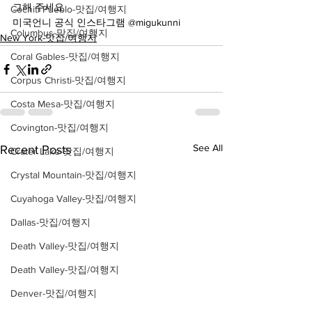
그해 주세요
Cochiti Pueblo-맛집/여행지
미국언니 공식 인스타그램 @migukunni
Columbus-맛집/여행지
New York-맛집/여행지
Coral Gables-맛집/여행지
Corpus Christi-맛집/여행지
Costa Mesa-맛집/여행지
Covington-맛집/여행지
See All
Recent Posts
Crater Lake-맛집/여행지
Crystal Mountain-맛집/여행지
Cuyahoga Valley-맛집/여행지
Dallas-맛집/여행지
Death Valley-맛집/여행지
Death Valley-맛집/여행지
Denver-맛집/여행지