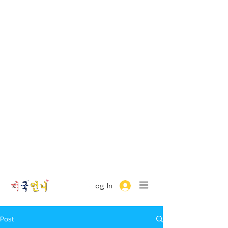
Log In
Post