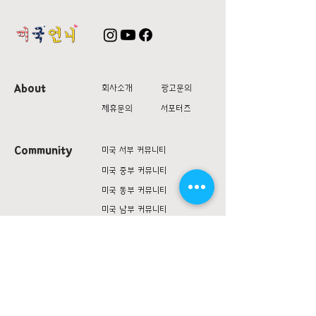
About
회사소개
광고문의
제휴문의
서포터즈
Community
미국 서부 커뮤니티
미국 중부 커뮤니티
미국 동부 커뮤니티
미국 남부 커뮤니티
미국 생활정보
Living
미국 대나무숲
구인/구직/취업정보
미국 행사/모임/소식