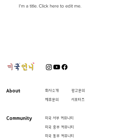
I'm a title. ​Click here to edit me.
About
회사소개
광고문의
제휴문의
서포터즈
Community
미국 서부 커뮤니티
미국 중부 커뮤니티
미국 동부 커뮤니티