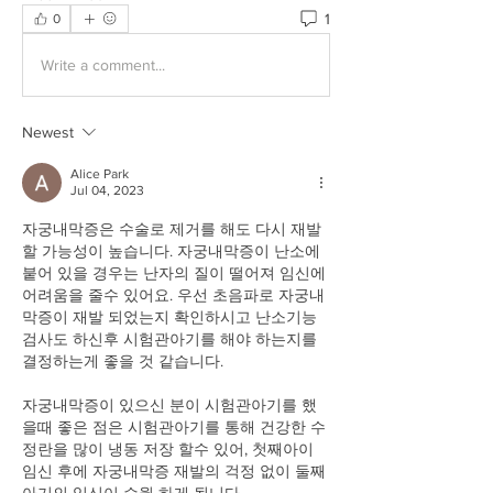
1
0
Write a comment...
Newest
Alice Park
Jul 04, 2023
자궁내막증은 수술로 제거를 해도 다시 재발
할 가능성이 높습니다. 자궁내막증이 난소에 
붙어 있을 경우는 난자의 질이 떨어져 임신에 
어려움을 줄수 있어요. 우선 초음파로 자궁내
막증이 재발 되었는지 확인하시고 난소기능 
검사도 하신후 시험관아기를 해야 하는지를 
결정하는게 좋을 것 같습니다.
자궁내막증이 있으신 분이 시험관아기를 했
을때 좋은 점은 시험관아기를 통해 건강한 수
정란을 많이 냉동 저장 할수 있어, 첫째아이 
임신 후에 자궁내막증 재발의 걱정 없이 둘째