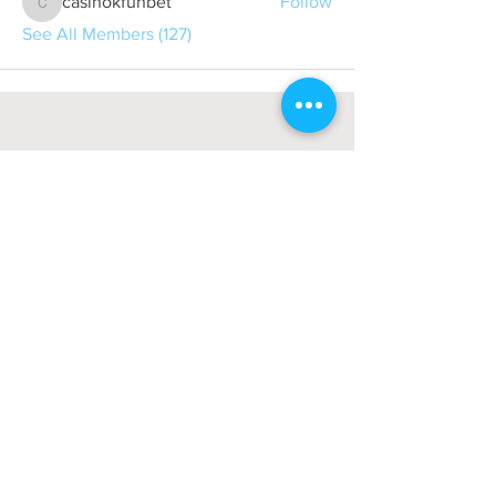
casinokfunbet
Follow
casinokfunbet
See All Members (127)
About
회사소개
광고문의
제휴문의
서포터즈
Community
미국 서부 커뮤니티
미국 중부 커뮤니티
미국 동부 커뮤니티
미국 남부 커뮤니티